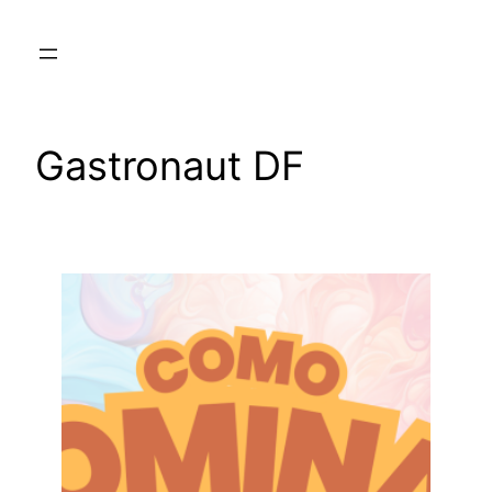
Skip
to
content
Gastronaut DF