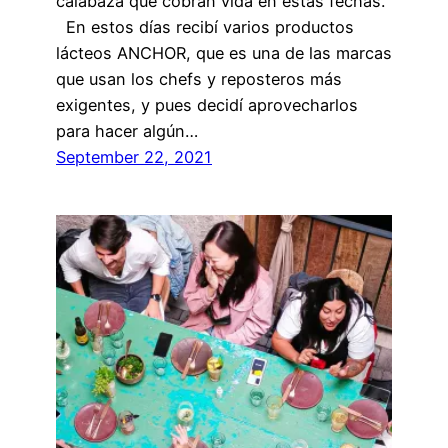
calabaza que cobran vida en estas fechas.
En estos días recibí varios productos
lácteos ANCHOR, que es una de las marcas
que usan los chefs y reposteros más
exigentes, y pues decidí aprovecharlos
para hacer algún…
September 22, 2021