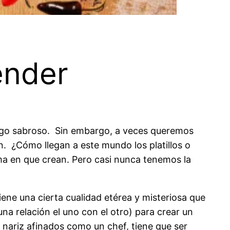
ender
lgo sabroso.
Sin embargo, a veces queremos
n.
¿
Cómo llegan a este mundo los platillos o
ma en que crean. Pero casi nunca tenemos la
ene una cierta cualidad etérea y misteriosa que
na relación el uno con el otro) para crear un
 nariz afinados como un chef, tiene que ser