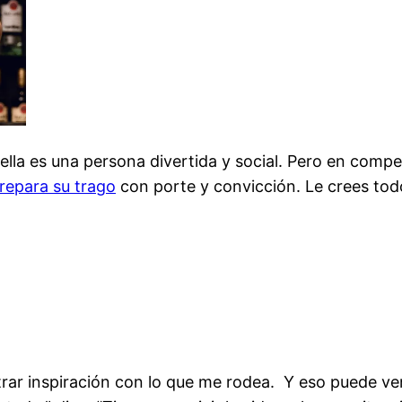
e ella es una persona divertida y social. Pero en co
repara su trago
con porte y convicción. Le crees todo
rar inspiración con lo que me rodea.
Y eso puede ven