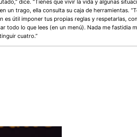
utado,” dice. “Tienes que vivir la vida y algunas situ
 en un trago, ella consulta su caja de herramientas. “
én es útil imponer tus propias reglas y respetarlas, c
r todo lo que lees (en un menú). Nada me fastidia má
inguir cuatro.”