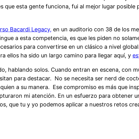
 que esta gente funciona, fui al mejor lugar posible
rso Bacardi Legacy,
en un auditorio con 38 de los me
tingue a esta competencia, es que les piden no solame
cesarios para convertirse en un clásico a nivel global
ra ellos ha sido un largo camino para llegar aquí, y
es
, hablando solos. Cuando entran en escena, con músi
sitan para destacar.
No se necesita ser nerd de coct
 quien a su manera.
Ese compromiso es más que insp
uraron mi atención. En un esfuerzo para obtener un
gos, que tu y yo podemos aplicar a nuestros retos cre