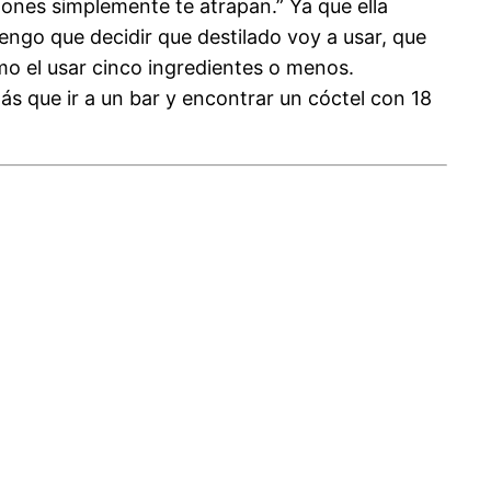
aciones simplemente te atrapan.” Ya que ella
Tengo que decidir que destilado voy a usar, que
omo el usar cinco ingredientes o menos.
s que ir a un bar y encontrar un cóctel con 18