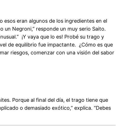
 esos eran algunos de los ingredientes en el
o un Negroni,” responde un muy serio Saito.
inusual.” ¡Y vaya que lo es! Probé su trago y
ivel de equilibrio fue impactante.
¿
Cómo es que
omar riesgos, comenzar con una visión del sabor
es. Porque al final del día, el trago tiene que
plicado o demasiado exótico,” explica. “Debes