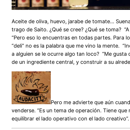
Aceite de oliva, huevo, jarabe de tomate… Suen
trago de Saito. ¿Qué se cree? ¿Qué se toma?
“
A
“Pero eso lo encuentras en todas partes. Para los
“deli” no es la palabra que me vino la mente. “Inc
a alguien se le ocurre algo tan loco? “Me gusta q
de un ingrediente central, y construir a su alred
Pero me advierte que aún cuando s
venderse. “Es un tema de operación. Tiene que 
equilibrar el lado operativo con el lado creativo”.