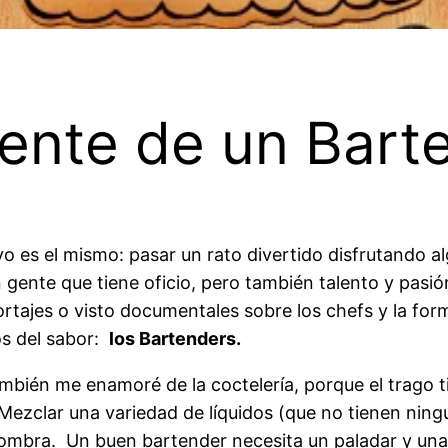
ente de un Bart
vo es el mismo: pasar un rato divertido disfrutando a
gente que tiene oficio, pero también talento y pasió
tajes o visto documentales sobre los chefs y la for
os del sabor:
los Bartenders.
ién me enamoré de la coctelería, porque el trago ti
Mezclar una variedad de líquidos (que no tienen ningu
sombra.
Un buen bartender necesita un paladar y una