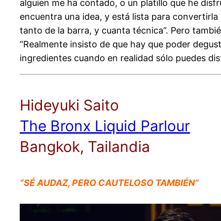
alguien me ha contado, o un platillo que he disfr
encuentra una idea, y está lista para convertirla
tanto de la barra, y cuanta técnica”. Pero tambi
“Realmente insisto de que hay que poder degusta
ingredientes cuando en realidad sólo puedes dist
Hideyuki Saito
The Bronx Liquid Parlour
Bangkok, Tailandia
“SÉ AUDAZ, PERO CAUTELOSO TAMBIÉN”