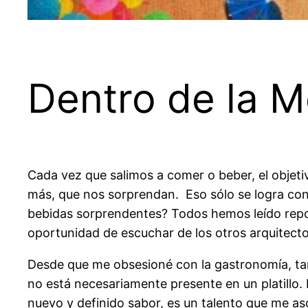
Dentro de la M
Cada vez que salimos a comer o beber, el objeti
más, que nos sorprendan. Eso sólo se logra con 
bebidas sorprendentes? Todos hemos leído repor
oportunidad de escuchar de los otros arquitect
Desde que me obsesioné con la gastronomía, tamb
no está necesariamente presente en un platillo. 
nuevo y definido sabor, es un talento que me a