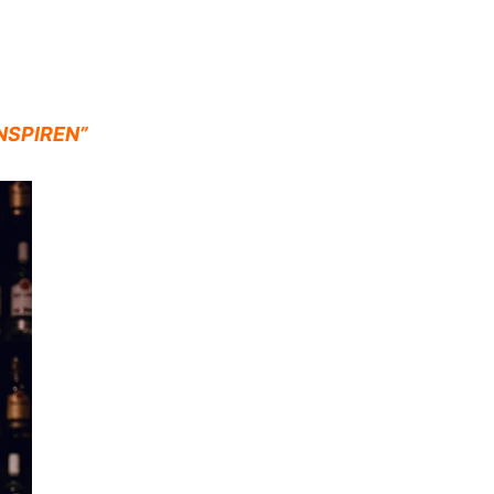
NSPIREN”