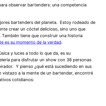
 para observar bartenders: una competencia
jores bartenders del planeta. Estoy rodeado de
nte crear un cóctel delicioso, sino uno que
. También tiene que construir una historia
te es su momento de la verdad
.
ca y luces a todo lo que da, es su
elería para disfrutar un show con 38 personas
irador. Y pienso ¿qué está sucediendo en sus
 vistazo a la mente de un bartender, encontré
ativos cotidianos: