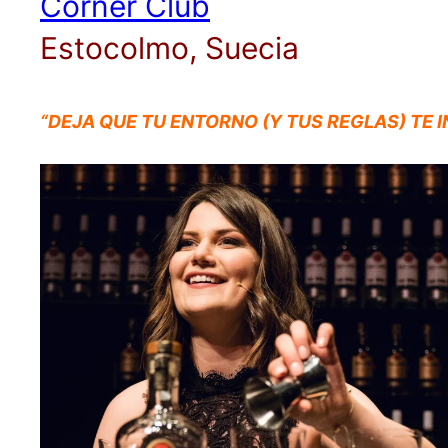
Corner Club
Estocolmo, Suecia
“DEJA QUE TU ENTORNO (Y TUS REGLAS) TE I