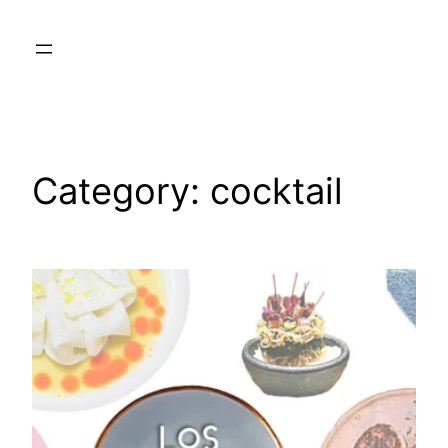
Skip
to
content
Category:
cocktail