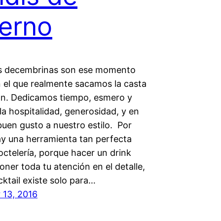
ierno
as decembrinas son ese momento
n el que realmente sacamos la casta
ión. Dedicamos tiempo, esmero y
la hospitalidad, generosidad, y en
buen gusto a nuestro estilo. Por
ay una herramienta tan perfecta
ctelería, porque hacer un drink
oner toda tu atención en el detalle,
ktail existe solo para…
13, 2016