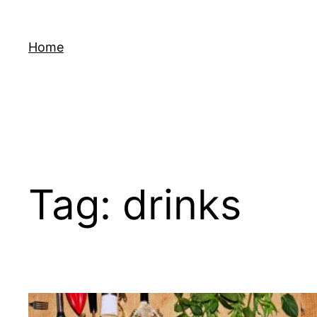
Skip
to
Home
content
Tag:
drinks