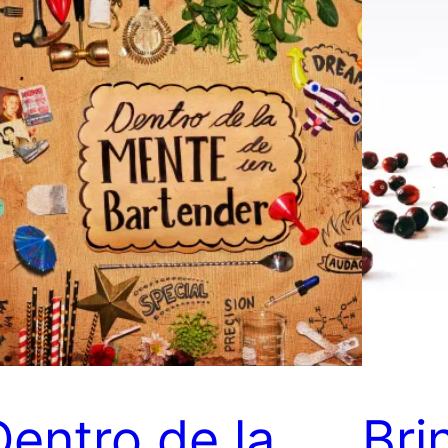
Dentro de la
Bri