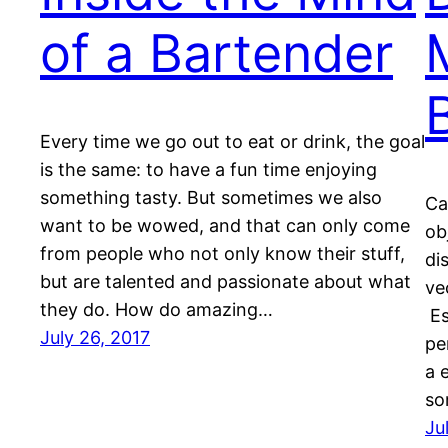
of a Bartender
Every time we go out to eat or drink, the goal
is the same: to have a fun time enjoying
something tasty. But sometimes we also
Ca
want to be wowed, and that can only come
ob
from people who not only know their stuff,
di
but are talented and passionate about what
ve
they do. How do amazing…
Es
July 26, 2017
pe
a 
so
Ju