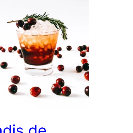
ndis de