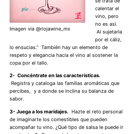
se trata de
calentar el
vino, pero
no es así.
Imagen via @riojawine_mx
Al sujetarla
por el cáliz,
lo ensucias.” También hay un elemento de
respeto y elegancia hacia el vino al sostener la
copa por el tallo.
2- Concéntrate en las características.
Registra y cataloga las familias aromáticas que
percibes, y a donde se inclina su balanza de
sabor.
3- Juega a los maridajes.
Hazte el reto personal
de imaginarte los comestibles que pueden
acompañar tu vino. ¿Qué tipo de salsa le puede ir