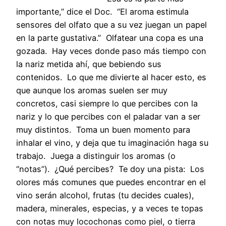
importante,” dice el Doc. “El aroma estimula
sensores del olfato que a su vez juegan un papel
en la parte gustativa.” Olfatear una copa es una
gozada. Hay veces donde paso más tiempo con
la nariz metida ahí, que bebiendo sus
contenidos. Lo que me divierte al hacer esto, es
que aunque los aromas suelen ser muy
concretos, casi siempre lo que percibes con la
nariz y lo que percibes con el paladar van a ser
muy distintos. Toma un buen momento para
inhalar el vino, y deja que tu imaginación haga su
trabajo. Juega a distinguir los aromas (o
“notas”). ¿Qué percibes? Te doy una pista: Los
olores más comunes que puedes encontrar en el
vino serán alcohol, frutas (tu decides cuales),
madera, minerales, especias, y a veces te topas
con notas muy locochonas como piel, o tierra