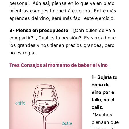
personal. Aún así, piensa en lo que va en plato
mientras escoges lo que irá en copa. Entre más
aprendes del vino, será más fácil este ejercicio.
3- Piensa en presupuesto.
¿Con quien se va a
compartir? ¿Cual es la ocasión? Es verdad que
los grandes vinos tienen precios grandes, pero
no es regla.
Tres Consejos al momento de beber el vino
1- Sujeta tu
copa de
vino por el
tallo, no el
cáliz.
“Muchos
piensan que