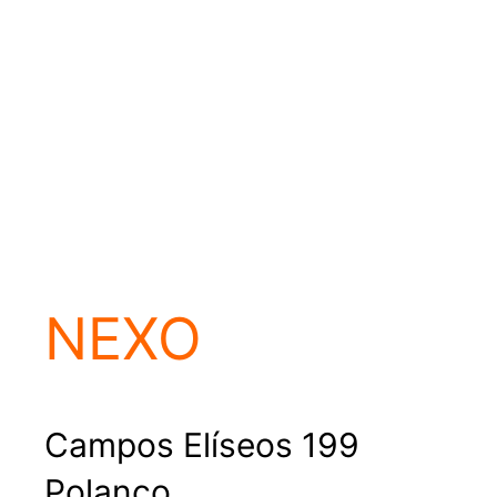
NEXO
Campos Elíseos 199
Polanco