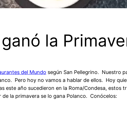
ganó la Primave
aurantes del Mundo
según San Pellegrino. Nuestro p
anco. Pero hoy no vamos a hablar de ellos. Hoy quiero
ras este año sucedieron en la Roma/Condesa, estos t
r de la primavera se lo gana Polanco. Conócelos: