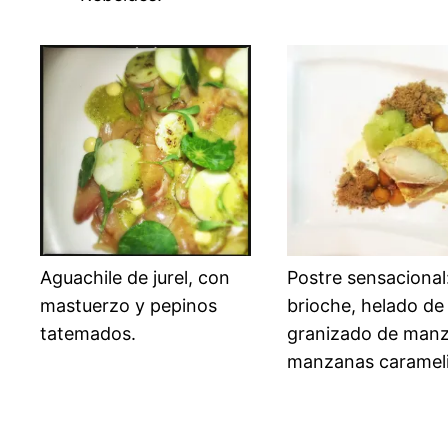
Aguachile de jurel, con
Postre sensacional
mastuerzo y pepinos
brioche, helado de 
tatemados.
granizado de manz
manzanas carameli