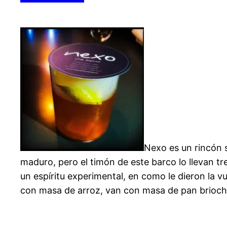
Nexo es un rincón 
maduro, pero el timón de este barco lo llevan tr
un espíritu experimental, en como le dieron la v
con masa de arroz, van con masa de pan brioch