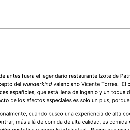
e antes fuera el legendario restaurante Izote de Pat
cepto del
wunderkind
valenciano Vicente Torres. El
ces españoles, que está llena de ingenio y un toque
cto de los efectos especiales es solo un plus, porque l
onalmente, cuando busco una experiencia de alta coc
ntrar, más allá de comida de alta calidad, es comida
ción gustativa y como la intelectual. Busco que esa 