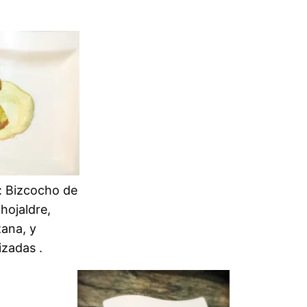
: Bizcocho de
hojaldre,
ana, y
zadas .