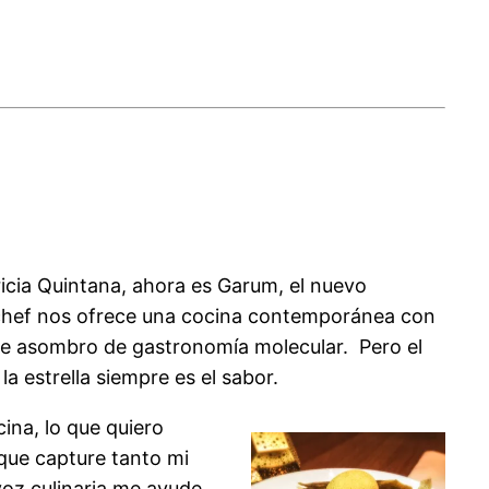
ricia Quintana, ahora es Garum, el nuevo
 chef nos ofrece una cocina contemporánea con
 de asombro de gastronomía molecular. Pero el
a estrella siempre es el sabor.
ina, lo que quiero
 que capture tanto mi
voz culinaria me ayude