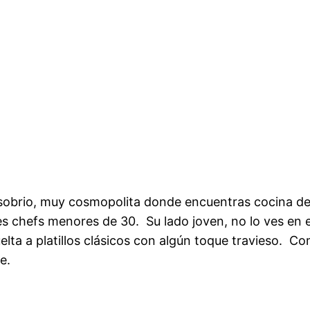
sobrio, muy cosmopolita donde encuentras cocina de
es chefs menores de 30. Su lado joven, no lo ves en e
uelta a platillos clásicos con algún toque travieso. C
e.