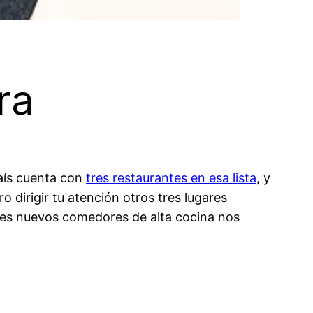
ra
aís cuenta con
tres restaurantes en esa lista
, y
 dirigir tu atención otros tres lugares
res nuevos comedores de alta cocina nos