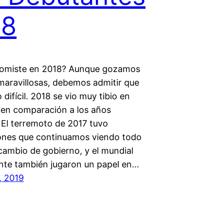
18
comiste en 2018? Aunque gozamos
maravillosas, debemos admitir que
 difícil. 2018 se vio muy tibio en
 en comparación a los años
 El terremoto de 2017 tuvo
ones que continuamos viendo todo
 cambio de gobierno, y el mundial
te también jugaron un papel en…
, 2019