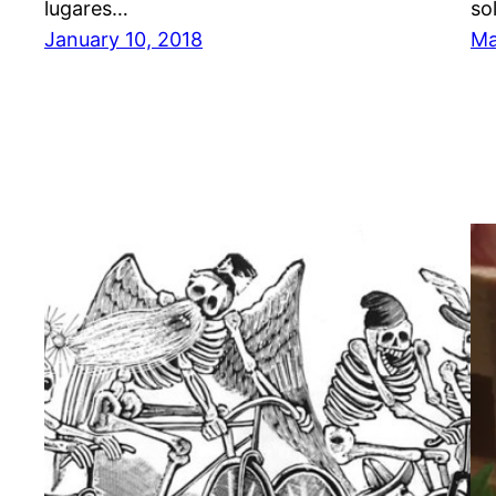
lugares…
so
January 10, 2018
Ma