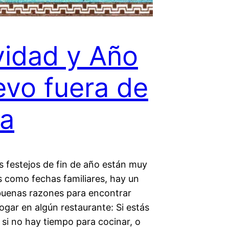
idad y Año
vo fuera de
a
s festejos de fin de año están muy
s como fechas familiares, hay un
 buenas razones para encontrar
ogar en algún restaurante: Si estás
o si no hay tiempo para cocinar, o