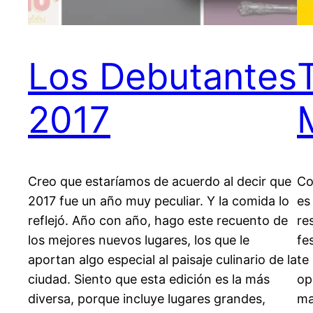
Los Debutantes
2017
Creo que estaríamos de acuerdo al decir que
Co
2017 fue un año muy peculiar. Y la comida lo
es
reflejó. Año con año, hago este recuento de
re
los mejores nuevos lugares, los que le
fe
aportan algo especial al paisaje culinario de la
te
ciudad. Siento que esta edición es la más
op
diversa, porque incluye lugares grandes,
ma