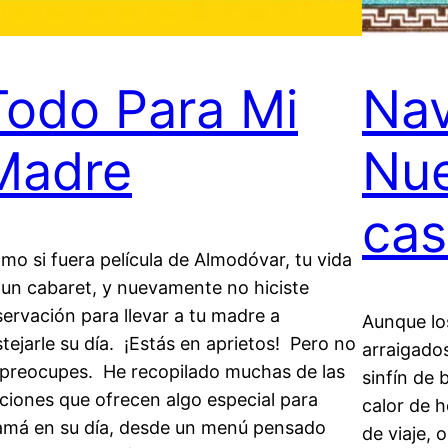
Todo Para Mi
Nav
Madre
Nue
cas
mo si fuera película de Almodóvar, tu vida
 un cabaret, y nuevamente no hiciste
servación para llevar a tu madre a
Aunque lo
stejarle su día. ¡Estás en aprietos! Pero no
arraigado
 preocupes. He recopilado muchas de las
sinfín de
ciones que ofrecen algo especial para
calor de h
má en su día, desde un menú pensado
de viaje, 