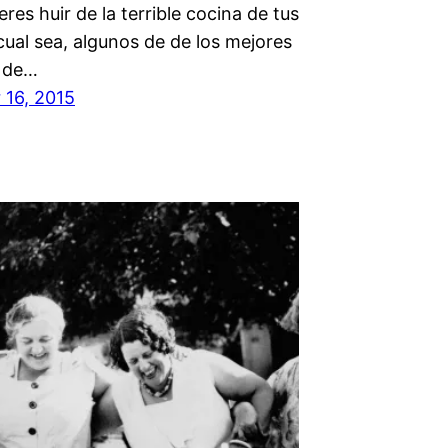
eres huir de la terrible cocina de tus
cual sea, algunos de de los mejores
 de…
16, 2015