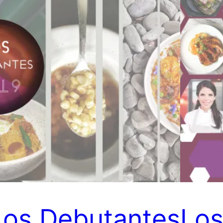
Los Debutantes
Los