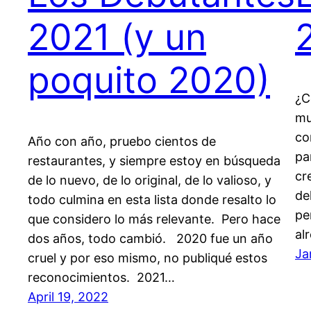
2021 (y un
poquito 2020)
¿C
mu
co
Año con año, pruebo cientos de
pa
restaurantes, y siempre estoy en búsqueda
cr
de lo nuevo, de lo original, de lo valioso, y
de
todo culmina en esta lista donde resalto lo
pe
que considero lo más relevante. Pero hace
al
dos años, todo cambió. 2020 fue un año
Ja
cruel y por eso mismo, no publiqué estos
reconocimientos. 2021…
April 19, 2022