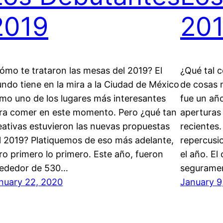
2019
20
ómo te trataron las mesas del 2019? El
¿Qué tal 
ndo tiene en la mira a la Ciudad de México
de cosas 
mo uno de los lugares más interesantes
fue un año
ra comer en este momento. Pero ¿qué tan
aperturas
eativas estuvieron las nuevas propuestas
recientes.
l 2019? Platiquemos de eso más adelante,
repercusi
ro primero lo primero. Este año, fueron
el año. El
rededor de 530…
seguramen
nuary 22, 2020
January 9