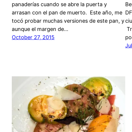
panaderías cuando se abre la puerta y
Be
arrasan con el pan de muerto. Este año, me
DF
tocó probar muchas versiones de este pan, y
ci
aunque el margen de…
Tr
October 27, 2015
p
Ju