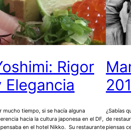
Yoshimi: Rigor
Ma
y Elegancia
20
r mucho tiempo, si se hacía alguna
¿Sabías qu
ferencia hacia la cultura japonesa en el DF,
de restau
 pensaba en el hotel Nikko. Su restaurante
piensas c