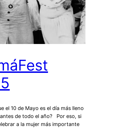
máFest
15
e el 10 de Mayo es el día más lleno
rantes de todo el año? Por eso, si
elebrar a la mujer más importante