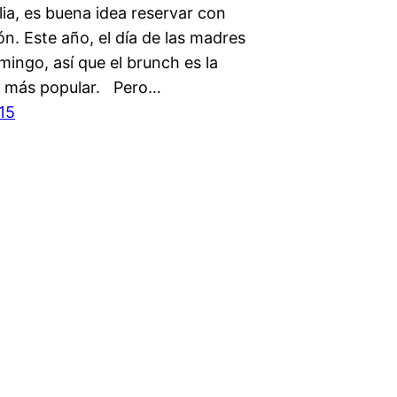
lia, es buena idea reservar con
ón. Este año, el día de las madres
ingo, así que el brunch es la
a más popular. Pero…
15