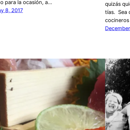
lo para la ocasión, a…
quizás qui
y 8, 2017
tías. Sea 
cocineros
December 