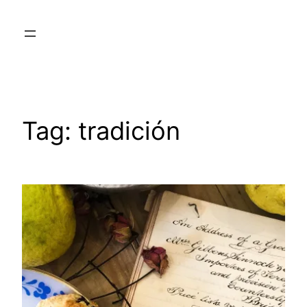
Skip
to
content
Tag:
tradición