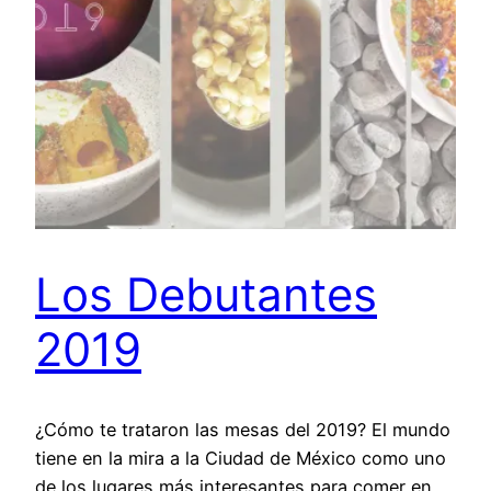
Los Debutantes
2019
¿Cómo te trataron las mesas del 2019? El mundo
tiene en la mira a la Ciudad de México como uno
de los lugares más interesantes para comer en