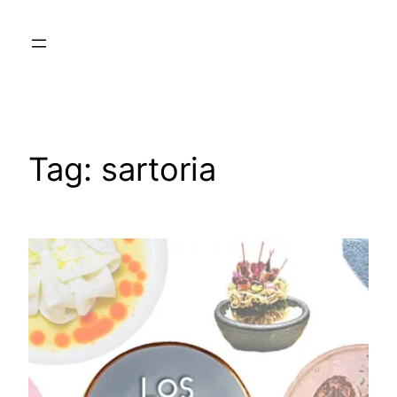
Skip
to
content
Tag:
sartoria