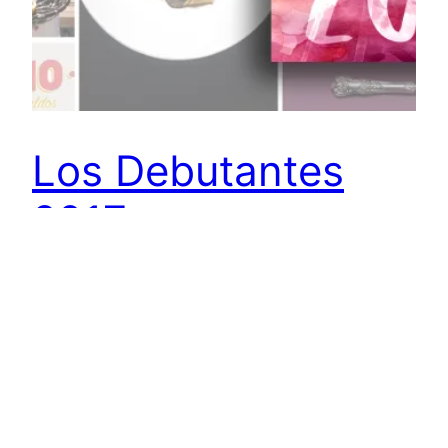
Los Debutantes
2017
Creo que estaríamos de acuerdo al decir que
2017 fue un año muy peculiar. Y la comida lo
reflejó. Año con año, hago este recuento de los
mejores nuevos lugares, los que le aportan algo
especial al paisaje culinario de la ciudad. Siento
que esta edición es la más diversa, porque