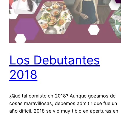
Los Debutantes
2018
¿Qué tal comiste en 2018? Aunque gozamos de
cosas maravillosas, debemos admitir que fue un
año difícil. 2018 se vio muy tibio en aperturas en
comparación a los años recientes. El terremoto
de 2017 tuvo repercusiones que continuamos