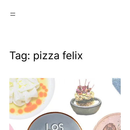
Skip
to
content
Tag:
pizza felix