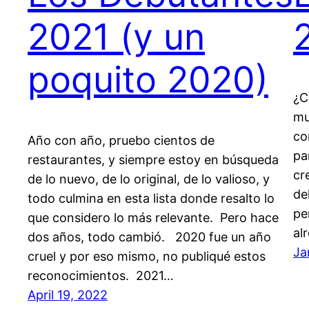
2021 (y un
poquito 2020)
¿C
mu
co
Año con año, pruebo cientos de
pa
restaurantes, y siempre estoy en búsqueda
cr
de lo nuevo, de lo original, de lo valioso, y
de
todo culmina en esta lista donde resalto lo
pe
que considero lo más relevante. Pero hace
al
dos años, todo cambió. 2020 fue un año
Ja
cruel y por eso mismo, no publiqué estos
reconocimientos. 2021…
April 19, 2022