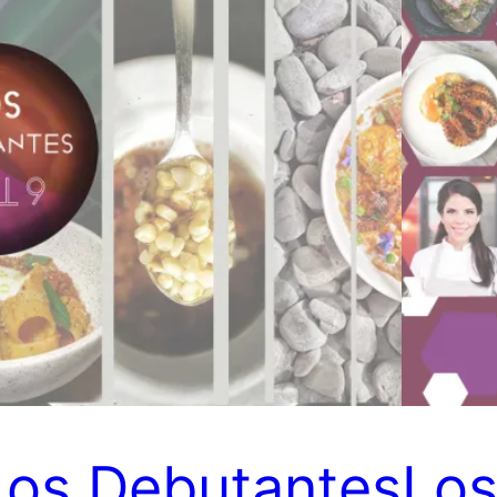
Los Debutantes
Los