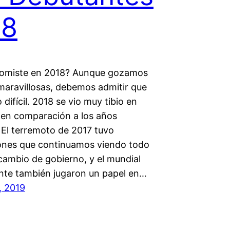
18
comiste en 2018? Aunque gozamos
maravillosas, debemos admitir que
 difícil. 2018 se vio muy tibio en
 en comparación a los años
 El terremoto de 2017 tuvo
ones que continuamos viendo todo
 cambio de gobierno, y el mundial
te también jugaron un papel en…
, 2019