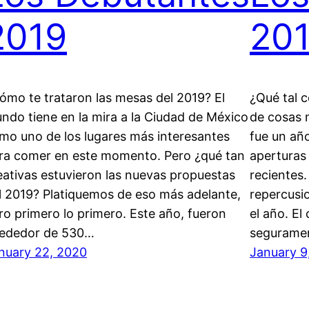
2019
20
ómo te trataron las mesas del 2019? El
¿Qué tal 
ndo tiene en la mira a la Ciudad de México
de cosas 
mo uno de los lugares más interesantes
fue un año
ra comer en este momento. Pero ¿qué tan
aperturas
eativas estuvieron las nuevas propuestas
recientes.
l 2019? Platiquemos de eso más adelante,
repercusi
ro primero lo primero. Este año, fueron
el año. El
rededor de 530…
seguramen
nuary 22, 2020
January 9