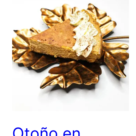
Otoño en