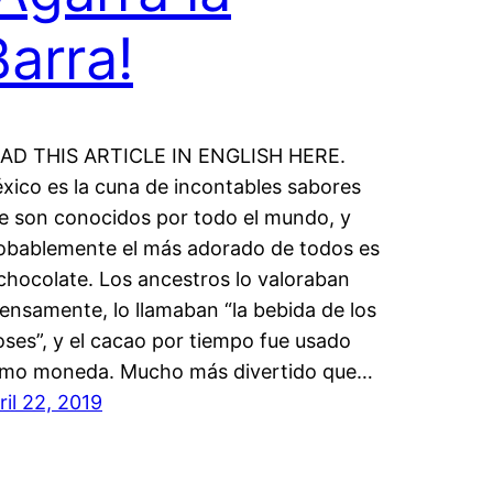
Barra!
AD THIS ARTICLE IN ENGLISH HERE.
xico es la cuna de incontables sabores
e son conocidos por todo el mundo, y
obablemente el más adorado de todos es
 chocolate. Los ancestros lo valoraban
tensamente, lo llamaban “la bebida de los
oses”, y el cacao por tiempo fue usado
mo moneda. Mucho más divertido que…
ril 22, 2019