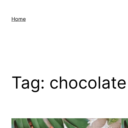
Skip
to
Home
content
Tag:
chocolate