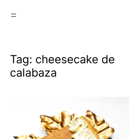
Skip
to
content
Tag:
cheesecake de
calabaza