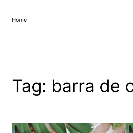
Skip
to
Home
content
Tag:
barra de 