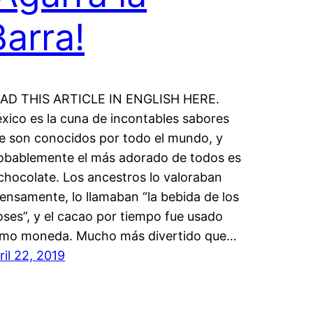
Barra!
AD THIS ARTICLE IN ENGLISH HERE.
xico es la cuna de incontables sabores
e son conocidos por todo el mundo, y
obablemente el más adorado de todos es
 chocolate. Los ancestros lo valoraban
tensamente, lo llamaban “la bebida de los
oses”, y el cacao por tiempo fue usado
mo moneda. Mucho más divertido que…
ril 22, 2019