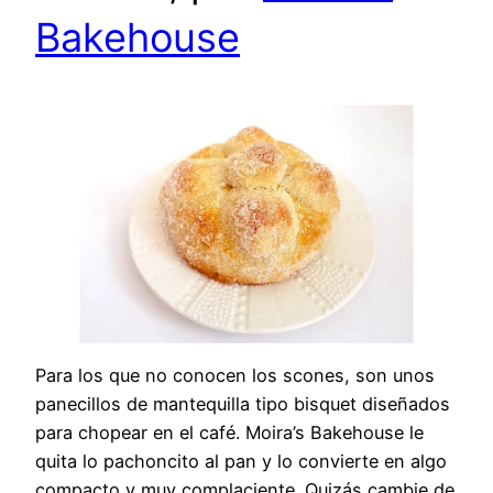
Bakehouse
Para los que no conocen los scones, son unos
panecillos de mantequilla tipo bisquet diseñados
para chopear en el café. Moira’s Bakehouse le
quita lo pachoncito al pan y lo convierte en algo
compacto y muy complaciente. Quizás cambie de