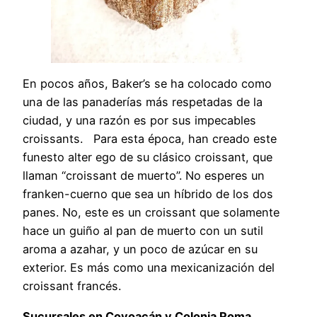
En pocos años, Baker’s se ha colocado como
una de las panaderías más respetadas de la
ciudad, y una razón es por sus impecables
croissants. Para esta época, han creado este
funesto alter ego de su clásico croissant, que
llaman “croissant de muerto”. No esperes un
franken-cuerno que sea un híbrido de los dos
panes. No, este es un croissant que solamente
hace un guiño al pan de muerto con un sutil
aroma a azahar, y un poco de azúcar en su
exterior. Es más como una mexicanización del
croissant francés.
Sucursales en Coyoacán y Colonia Roma