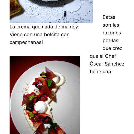
Estas
son las
La crema quemada de mamey:
razones
Viene con una bolsita con
por las
campechanas!
que creo
que el Chef
Óscar Sánchez
tiene una