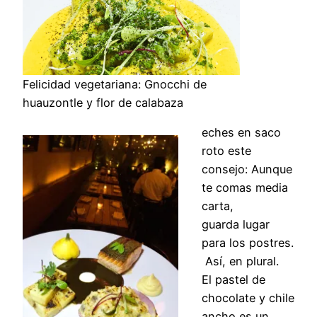
Felicidad vegetariana: Gnocchi de
huauzontle y flor de calabaza
eches en saco
roto este
consejo: Aunque
te comas media
carta,
guarda lugar
para los postres.
Así, en plural.
El pastel de
chocolate y chile
ancho es un