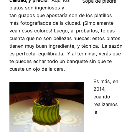
Sopa de piedra
platos son ingeniosos y
tan guapos que apostaría son de los platillos
más fotografiados de la ciudad. ¡Simplemente
vean esos colores! Luego, al probarlos, te das
cuenta que no son bellezas huecas: estos platos
tienen muy buen ingrediente, y técnica. La sazón
es perfecta, equilibrada. Y al terminar, verás que
te puedes echar todo un banquete sin que te
cueste un ojo de la cara.
Es más, en
2014,
cuando
realizamos
la