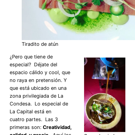
Tiradito de atún
¿Pero que tiene de
especial? Déjate del
espacio cálido y cool, que
no raya en pretensión. Y
que está ubicado en una
zona privilegiada de La
Condesa. Lo especial de
La Capital está en
cuatro partes. Las 3
primeras son:
Creatividad,
calidad, y precio
. Aquí los