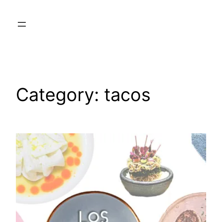
Skip
to
content
Category:
tacos