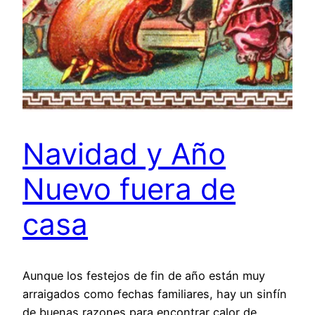
Navidad y Año
Nuevo fuera de
casa
Aunque los festejos de fin de año están muy
arraigados como fechas familiares, hay un sinfín
de buenas razones para encontrar calor de