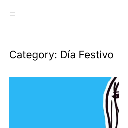
Skip
to
content
Category:
Día Festivo