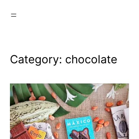
Skip
to
content
Category:
chocolate