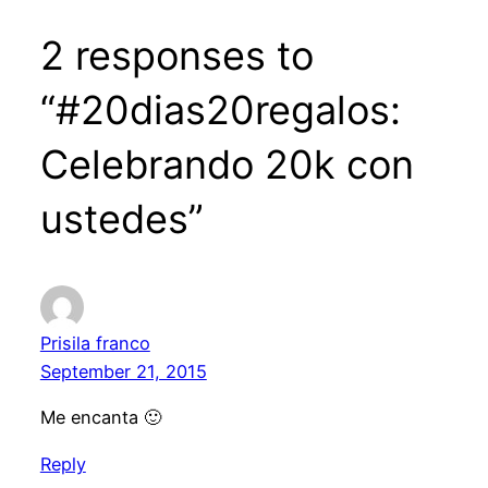
2 responses to
“#20dias20regalos:
Celebrando 20k con
ustedes”
Prisila franco
September 21, 2015
Me encanta 🙂
Reply