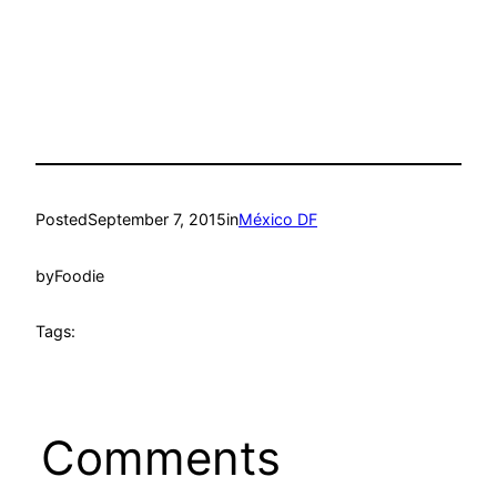
Posted
September 7, 2015
in
México DF
by
Foodie
Tags:
Comments