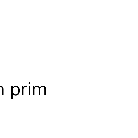
n prim