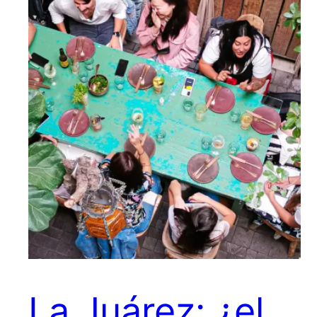
La Juárez: ¿el