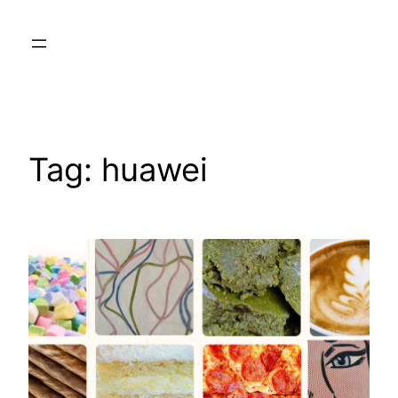
Skip
to
content
Tag:
huawei