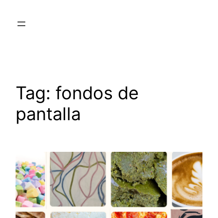
Skip
to
content
Tag:
fondos de
pantalla