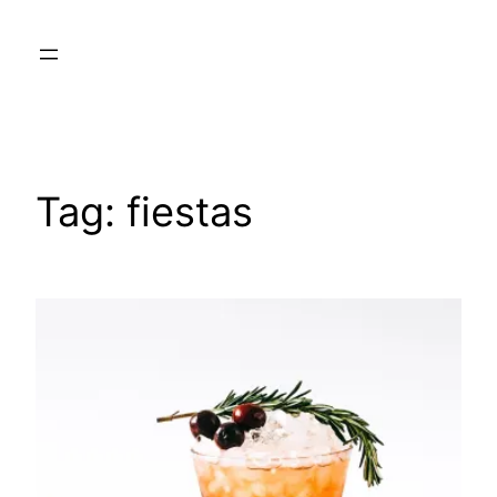
Skip
to
content
Tag:
fiestas